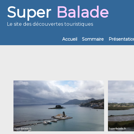
Super
Balade
Le site des découvertes touristiques
Accueil
Sommaire
Présentatio