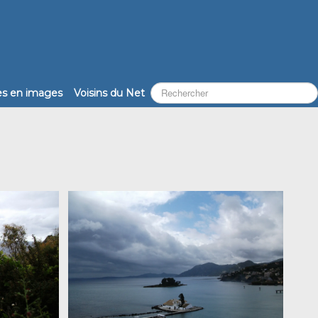
les en images
Voisins du Net