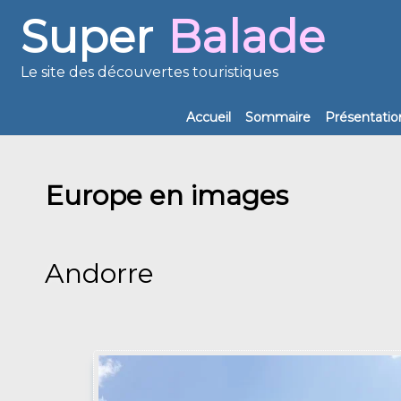
Super
Balade
Le site des découvertes touristiques
Accueil
Sommaire
Présentatio
Europe en images
Andorre