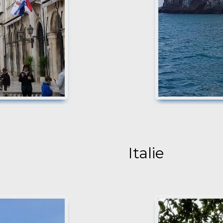
Italie