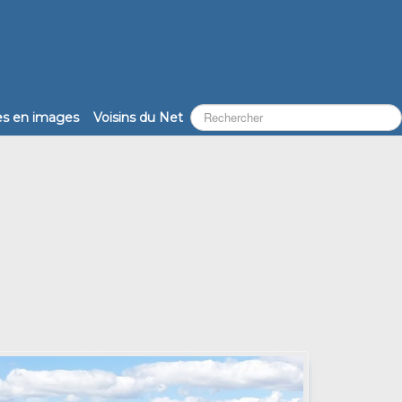
les en images
Voisins du Net