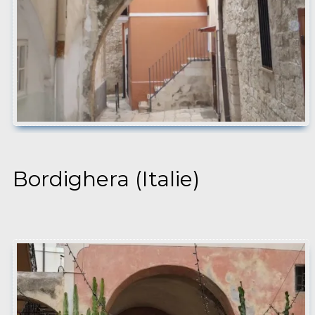
Bordighera (Italie)