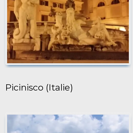
Picinisco (Italie)