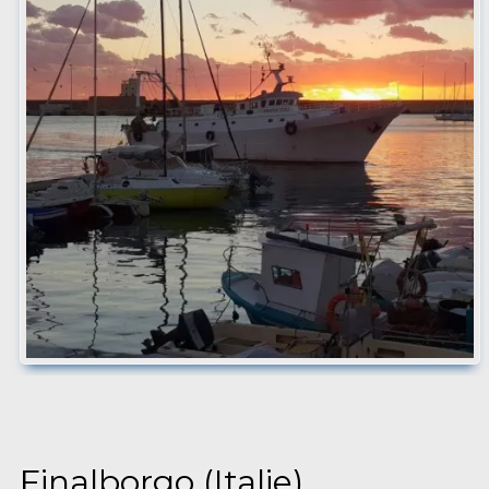
Finalborgo (Italie)