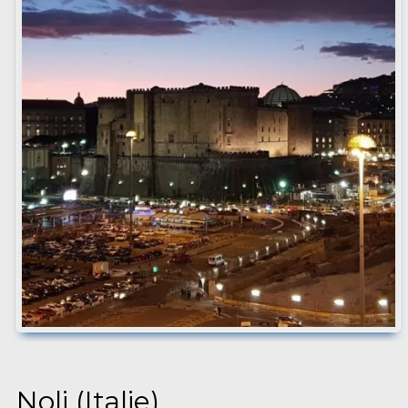
Noli (Italie)