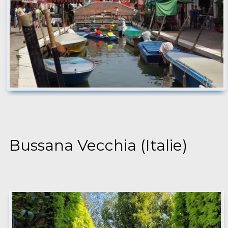
Bussana Vecchia (Italie)